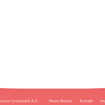
Deutsche Grammatik & Deutsch in der Pflege
Meine Bücher
Kontakt
Im